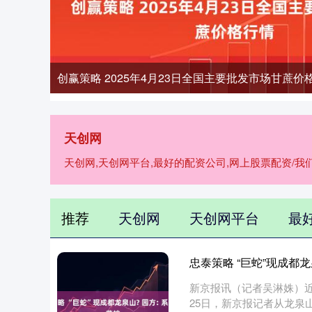
创赢策略 2025年4月23日全国主要批发市场甘蔗价
天创网
天创网,天创网平台,最好的配资公司,网上股票配资/
推荐
天创网
天创网平台
最
忠泰策略 “巨蛇”现成都龙
新京报讯（记者吴淋姝）近
25日，新京报记者从龙泉