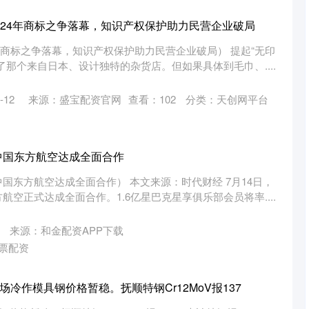
品”24年商标之争落幕，知识产权保护助力民营企业破局
4年商标之争落幕，知识产权保护助力民营企业破局） 提起“无印
了那个来自日本、设计独特的杂货店。但如果具体到毛巾、....
-12
来源：盛宝配资官网
查看：
102
分类：
天创网平台
中国东方航空达成全面合作
国东方航空达成全面合作） 本文来源：时代财经 7月14日，
空正式达成全面合作。1.6亿星巴克星享俱乐部会员将率....
来源：和金配资APP下载
票配资
场冷作模具钢价格暂稳。抚顺特钢Cr12MoV报137