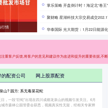
掌乐策略 开盘倒计时！海淀北“卷王
聚财略 星湖科技大宗交易成交202.1
格行情
华泰国际 光大期货：1月22日能源
我们注重客户反馈,将客户的意见和建议作为改进和提升的重要依据,不
好的配资公司
网上股票配资
泉山? 园方: 系无毒菜花蛇
日，一段“巨蛇”出现在四川成都龙泉山的视频引发关注。6月
山城市森林公园管委会获悉，视频真实性无疑，经相关专家辨