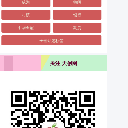
成为
特朗
村镇
银行
中华金配
期货
全部话题标签
关注 天创网