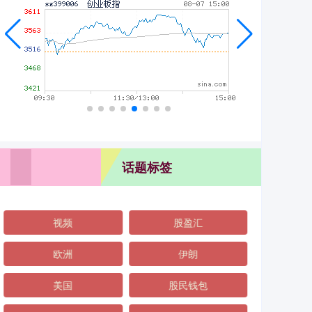
话题标签
视频
股盈汇
欧洲
伊朗
美国
股民钱包