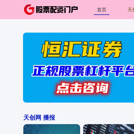
首页
天
天创网 播报