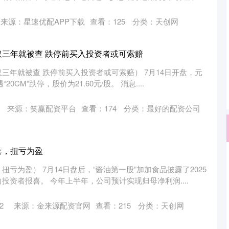
来源：星速优配APP下载
查看：
125
分类：
天创网
仅三年就被查 跌停前买入投资者或可索赔
三年就被查 跌停前买入投资者或可索赔） 7月14日开盘，元
20CM”跌停，股价为21.60元/股。 消息....
来源：笑赢配资平台
查看：
174
分类：
最好的配资公司
喜，扭亏为盈
亏为盈） 7月14日盘后，“酱油第一股”加加食品披露了2025
投资者报喜。 今年上半年，公司预计实现归母净利润....
2
来源：金来源配资官网
查看：
215
分类：
天创网