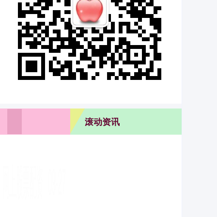
滚动资讯
创赢策略 2025年4月23日全国主要批发市场甘蔗价格行
情
网上股票配资
09-27
市场 最高价 最低价 大宗价 北海果业砀山惠丰市场有限公
司 -- -- 4.00 山东凯盛国际农产品物流城 4.40 3