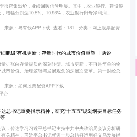
一季报密集出炉，业绩回暖信号明显。其中，农业银行、建设银
幅分别达10.5%、10.98%，农业银行归母净利润....
来源：粤有钱APP下载
查看：
181
分类：
网上股票配资
到“细胞级”有机更新：存量时代的城市价值重塑 丨两说
增量扩张向存量提质的深刻转型。城市更新，不再是简单的物
于城市价值、治理逻辑与发展观念的深层次变革。第一财经总
来源：如何股票配资APP下载
平台
传达总书记重要指示精神，研究“十五五”规划纲要目标任务
等
会议，传达学习习近平总书记主持中共中央政治局会议分析研
作有关精神，习近平总书记就进一步总结好运用好义乌发展经